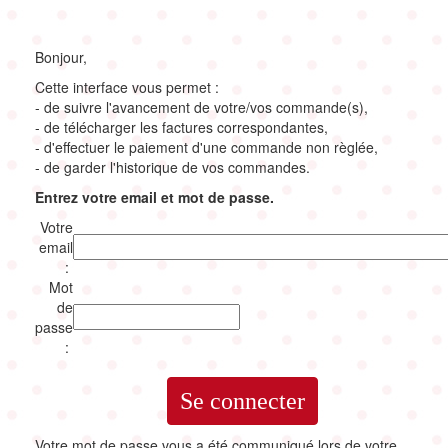
Bonjour,
Cette interface vous permet :
- de suivre l'avancement de votre/vos commande(s),
- de télécharger les factures correspondantes,
- d'effectuer le paiement d'une commande non règlée,
- de garder l'historique de vos commandes.
Entrez votre email et mot de passe.
Votre
email
:
Mot
de
passe
:
Votre mot de passe vous a été communiqué lors de votre