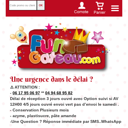
Toggle
navigat
Une urgence dans le délai ?
⚠️ ATTENTION :
-
06 17 95 06 97
**
04 94 68 95 82
Délai de réception 3 jours ouvré avec Option suivi si AV
12H00 4/5 jours ouvré envoi vert pas d’envoi le samedi .
- Conservation Plusieurs mois
- azyme, plastisucre, pâte amande
-Une Question ? Réponse immédiate par SMS..WhatsApp